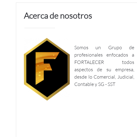
Acerca de nosotros
Somos un Grupo de
profesionales enfocados a
FORTALECER todos
aspectos de su empresa,
desde lo Comercial, Judicial,
Contable y SG - SST