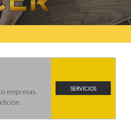
SERVICIOS
us empresas,
dición.